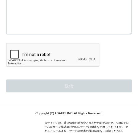
Copyright (C) ASAHEI INC, All Rights Reserved.
当サイトでは、通信情報の暗号化と実在性の証明のため、GMOグロ
ーバルサイン株式会社のSSLサーバ証明書を使用しております。 セ
キュアシールより、サーバ証明書の検証結果をご確認ください。