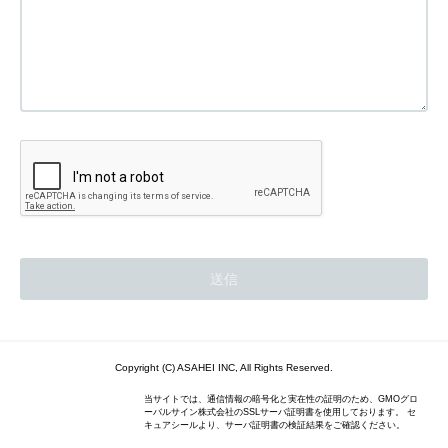
Copyright (C) ASAHEI INC, All Rights Reserved.
当サイトでは、通信情報の暗号化と実在性の証明のため、GMOグロ
ーバルサイン株式会社のSSLサーバ証明書を使用しております。 セ
キュアシールより、サーバ証明書の検証結果をご確認ください。