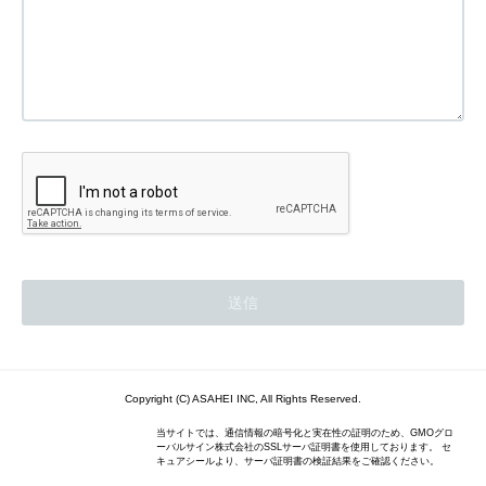
Copyright (C) ASAHEI INC, All Rights Reserved.
当サイトでは、通信情報の暗号化と実在性の証明のため、GMOグロ
ーバルサイン株式会社のSSLサーバ証明書を使用しております。 セ
キュアシールより、サーバ証明書の検証結果をご確認ください。